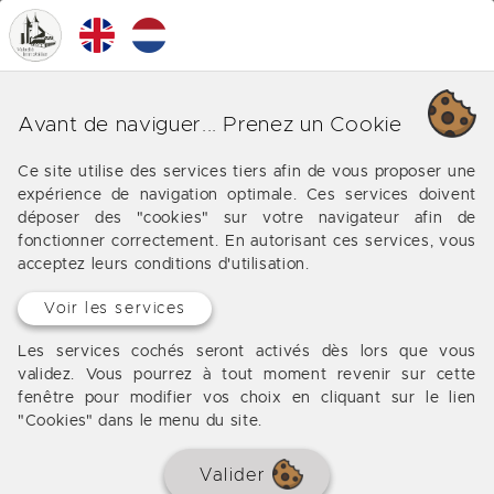
0
MENU
Nos différentes affaires en
Avant de naviguer... Prenez un Cookie
Charente Maritime (17)
Ce site utilise des services tiers afin de vous proposer une
expérience de navigation optimale. Ces services doivent
Les offres de notre agence immobilière en Charente
déposer des "cookies" sur votre navigateur afin de
Maritime (17)
fonctionner correctement. En autorisant ces services, vous
acceptez leurs conditions d'utilisation.
Voir les services
DÉJÀ VENDU
Les services cochés seront activés dès lors que vous
validez. Vous pourrez à tout moment revenir sur cette
fenêtre pour modifier vos choix en cliquant sur le lien
"Cookies" dans le menu du site.
Valider