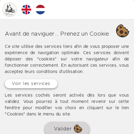
0
MENU
Nos différents biens Immobilier
Avant de naviguer... Prenez un Cookie
Tarn et Garonne 82
Ce site utilise des services tiers afin de vous proposer une
expérience de navigation optimale. Ces services doivent
Les offres de notre agence immobilière en Tarn et
déposer des "cookies" sur votre navigateur afin de
Garonne (82)
fonctionner correctement. En autorisant ces services, vous
acceptez leurs conditions d'utilisation.
Voir les services
Les services cochés seront activés dès lors que vous
validez. Vous pourrez à tout moment revenir sur cette
fenêtre pour modifier vos choix en cliquant sur le lien
"Cookies" dans le menu du site.
Valider