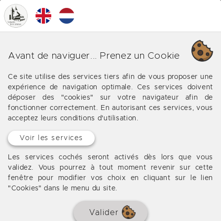
0
MENU
Nos différentes affaires sur
Avant de naviguer... Prenez un Cookie
Grézels
Ce site utilise des services tiers afin de vous proposer une
expérience de navigation optimale. Ces services doivent
Les offres de notre agence immobilière vers Grézels
déposer des "cookies" sur votre navigateur afin de
fonctionner correctement. En autorisant ces services, vous
acceptez leurs conditions d'utilisation.
Voir les services
DÉJÀ VENDU
Les services cochés seront activés dès lors que vous
validez. Vous pourrez à tout moment revenir sur cette
fenêtre pour modifier vos choix en cliquant sur le lien
"Cookies" dans le menu du site.
Valider