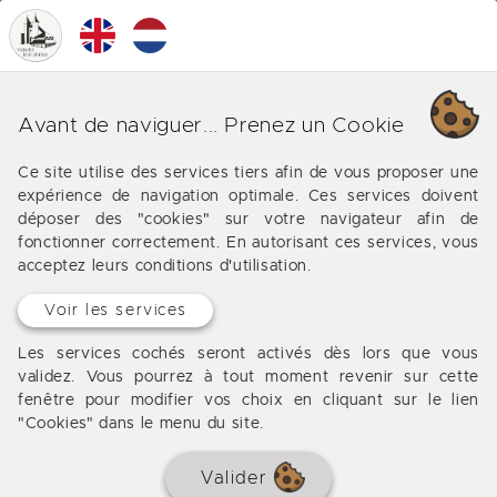
0
MENU
Nos différentes affaires sur
Avant de naviguer... Prenez un Cookie
Castelmoron sur Lot
Ce site utilise des services tiers afin de vous proposer une
expérience de navigation optimale. Ces services doivent
Les offres de notre agence immobilière vers
déposer des "cookies" sur votre navigateur afin de
Castelmoron sur Lot
fonctionner correctement. En autorisant ces services, vous
acceptez leurs conditions d'utilisation.
Voir les services
Les services cochés seront activés dès lors que vous
validez. Vous pourrez à tout moment revenir sur cette
fenêtre pour modifier vos choix en cliquant sur le lien
"Cookies" dans le menu du site.
Valider