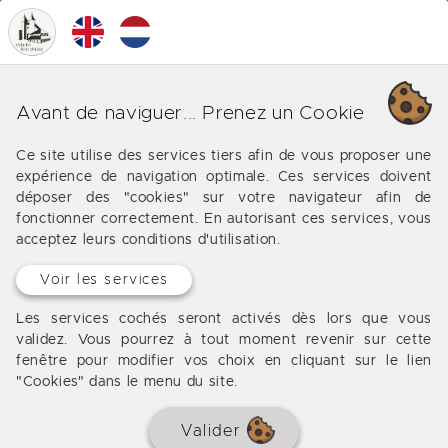
0
MENU
Nos différentes affaires sur
Avant de naviguer... Prenez un Cookie
Mérignac
Ce site utilise des services tiers afin de vous proposer une
expérience de navigation optimale. Ces services doivent
Les offres de notre agence immobilière vers
déposer des "cookies" sur votre navigateur afin de
Mérignac
fonctionner correctement. En autorisant ces services, vous
acceptez leurs conditions d'utilisation.
Voir les services
Aucun bien à afficher
Les services cochés seront activés dès lors que vous
validez. Vous pourrez à tout moment revenir sur cette
fenêtre pour modifier vos choix en cliquant sur le lien
"Cookies" dans le menu du site.
Valider