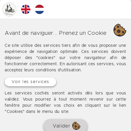
0
MENU
Nos différentes affaires sur
Avant de naviguer... Prenez un Cookie
Salles
Ce site utilise des services tiers afin de vous proposer une
expérience de navigation optimale. Ces services doivent
Les offres de notre agence immobilière vers Salles
déposer des "cookies" sur votre navigateur afin de
fonctionner correctement. En autorisant ces services, vous
acceptez leurs conditions d'utilisation.
Aucun bien à afficher
Voir les services
Les services cochés seront activés dès lors que vous
validez. Vous pourrez à tout moment revenir sur cette
fenêtre pour modifier vos choix en cliquant sur le lien
"Cookies" dans le menu du site.
Valider