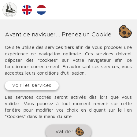
0
MENU
Nos différentes affaires à
Avant de naviguer... Prenez un Cookie
Bordeaux (Tourny)
Ce site utilise des services tiers afin de vous proposer une
expérience de navigation optimale. Ces services doivent
Les offres de notre agence immobilière à Bordeaux
déposer des "cookies" sur votre navigateur afin de
(Tourny)
fonctionner correctement. En autorisant ces services, vous
acceptez leurs conditions d'utilisation.
Voir les services
Aucun bien à afficher
Les services cochés seront activés dès lors que vous
validez. Vous pourrez à tout moment revenir sur cette
fenêtre pour modifier vos choix en cliquant sur le lien
"Cookies" dans le menu du site.
Valider