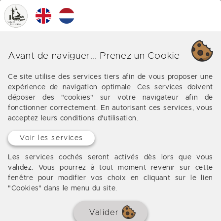
0
MENU
Nos différentes affaires sur
Avant de naviguer... Prenez un Cookie
Andernos les Bains
Ce site utilise des services tiers afin de vous proposer une
expérience de navigation optimale. Ces services doivent
Les offres de notre agence immobilière vers
déposer des "cookies" sur votre navigateur afin de
Andernos les Bains
fonctionner correctement. En autorisant ces services, vous
acceptez leurs conditions d'utilisation.
Voir les services
Aucun bien à afficher
Les services cochés seront activés dès lors que vous
validez. Vous pourrez à tout moment revenir sur cette
fenêtre pour modifier vos choix en cliquant sur le lien
"Cookies" dans le menu du site.
Valider