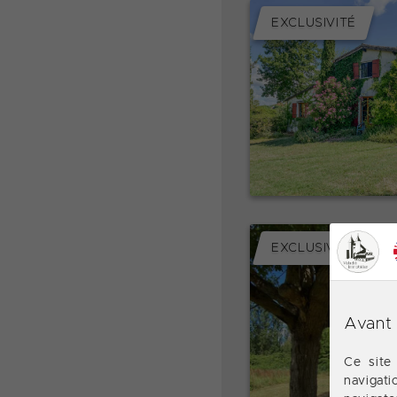
EXCLUSIVITÉ
EXCLUSIVITÉ
Avant 
Ce site
navigat