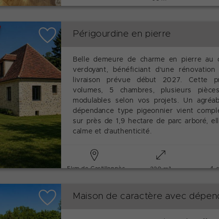
Périgourdine en pierre
Belle demeure de charme en pierre au 
verdoyant, bénéficiant d’une rénovatio
livraison prévue début 2027. Cette p
volumes, 5 chambres, plusieurs pièc
modulables selon vos projets. Un agréab
dépendance type pigeonnier vient complé
sur près de 1,9 hectare de parc arboré, el
calme et d’authenticité.
- 5km de Castillonnès
4 
220 m²
Maison de caractère avec dépe