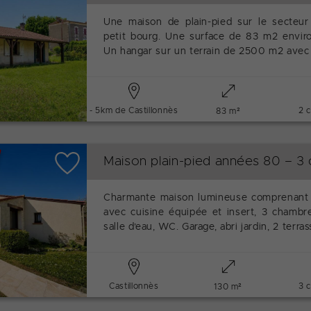
Une maison de plain-pied sur le secteur
petit bourg. Une surface de 83 m2 enviro
Un hangar sur un terrain de 2500 m2 avec
- 5km de Castillonnès
2 
83 m²
Maison plain-pied années 80 – 3 
Charmante maison lumineuse comprenant :
avec cuisine équipée et insert, 3 chambr
salle d’eau, WC. Garage, abri jardin, 2 terra
Castillonnès
3 
130 m²