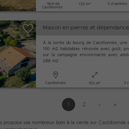
- 5km de
3 chambres
130 m²
Castillonnès
Maison en pierres et dépendance
À la sortie du bourg de Castillonnès, une 
150 m2 habitables rénovée avec goût, pr
sur la campagne environnante avec ateli
286 m2.
Castillonnès
3 
150 m²
1
2
›
››
 propose ses nombreux bien à la vente sur Castillonnès e