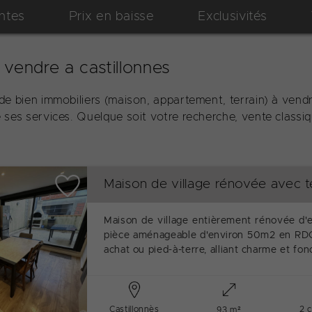
ntes
Prix en baisse
Exclusivités
vendre a castillonnes
e bien immobiliers (maison, appartement, terrain) à vendr
ses services. Quelque soit votre recherche, vente classiq
Maison de village rénovée avec t
Maison de village entièrement rénovée d'
pièce aménageable d'environ 50m2 en RDC.
achat ou pied-à-terre, alliant charme et fonc
Castillonnès
2 
93 m²