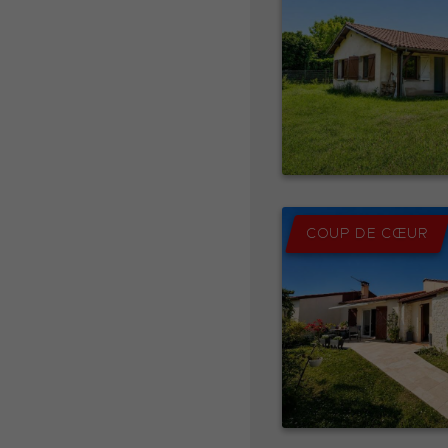
COUP DE CŒUR