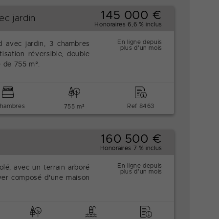
145 000 €
ec jardin
Honoraires 6,6 % inclus
En ligne depuis
d avec jardin, 3 chambres
plus d'un mois
isation réversible, double
ré de 755 m².
chambres
Ref 8463
755 m²
160 500 €
Honoraires 7 % inclus
En ligne depuis
lé, avec un terrain arboré
plus d'un mois
over composé d'une maison