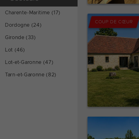
Charente-Maritime (17)
COUP DE CŒUR
Dordogne (24)
Gironde (33)
Lot (46)
Lot-et-Garonne (47)
Tarn-et-Garonne (82)