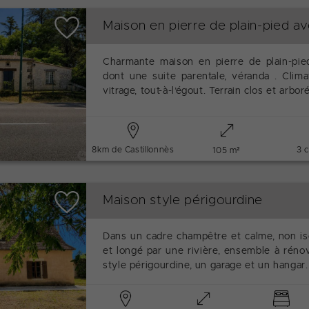
Maison en pierre de plain-pied av
Charmante maison en pierre de plain-pie
dont une suite parentale, véranda . Climat
vitrage, tout-à-l’égout. Terrain clos et arbo
8km de Castillonnès
3 
105 m²
Maison style périgourdine
Dans un cadre champêtre et calme, non iso
et longé par une rivière, ensemble à rén
style périgourdine, un garage et un hangar.