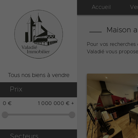
Accueil
Ve
Maison a 
Pour vos recherches d
Valadié vous propose 
Tous nos biens à vendre
Prix
0 €
1 000 000 € +
Secteurs