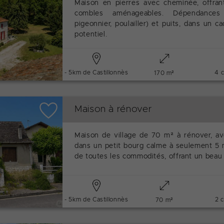
Maison en pierres avec cheminée, offran
combles aménageables. Dépendances 
pigeonnier, poulailler) et puits, dans un 
potentiel.
- 5km de Castillonnès
4 
170 m²
Maison à rénover
Maison de village de 70 m² à rénover, avec
dans un petit bourg calme à seulement 5 
de toutes les commodités, offrant un beau
- 5km de Castillonnès
2 
70 m²