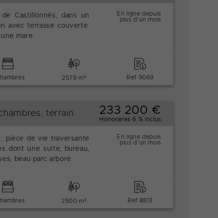
En ligne depuis
 de Castillonnès, dans un
plus d'un mois
n avec terrasse couverte.
 une mare.
chambres
Ref 9069
2579 m²
233 200 €
chambres, terrain
Honoraires 6 % inclus
En ligne depuis
 pièce de vie traversante
plus d'un mois
es dont une suite, bureau,
sses, beau parc arboré.
chambres
Ref 8813
2500 m²