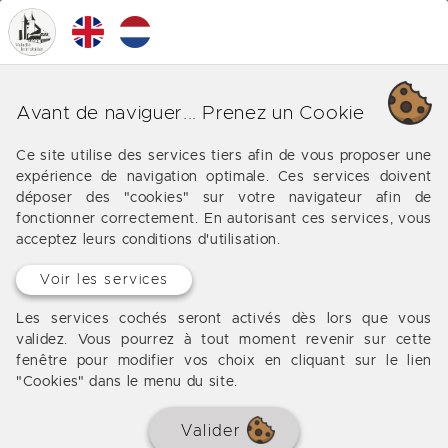
0
MENU
Nos différentes affaires sur
Avant de naviguer... Prenez un Cookie
Pailloles
Ce site utilise des services tiers afin de vous proposer une
expérience de navigation optimale. Ces services doivent
Les offres de notre agence immobilière vers Pailloles
déposer des "cookies" sur votre navigateur afin de
fonctionner correctement. En autorisant ces services, vous
acceptez leurs conditions d'utilisation.
Aucun bien à afficher
Voir les services
Les services cochés seront activés dès lors que vous
validez. Vous pourrez à tout moment revenir sur cette
fenêtre pour modifier vos choix en cliquant sur le lien
"Cookies" dans le menu du site.
Valider