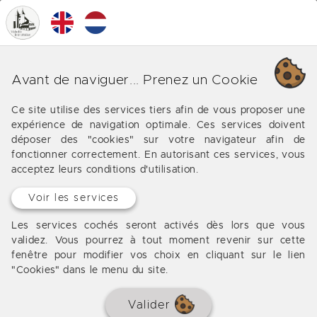
0
MENU
Nos différentes affaires sur
Avant de naviguer... Prenez un Cookie
Montagnac-sur-Lède
Ce site utilise des services tiers afin de vous proposer une
expérience de navigation optimale. Ces services doivent
Les offres de notre agence immobilière vers
déposer des "cookies" sur votre navigateur afin de
Montagnac-sur-Lède
fonctionner correctement. En autorisant ces services, vous
acceptez leurs conditions d'utilisation.
Voir les services
Les services cochés seront activés dès lors que vous
validez. Vous pourrez à tout moment revenir sur cette
fenêtre pour modifier vos choix en cliquant sur le lien
"Cookies" dans le menu du site.
Valider