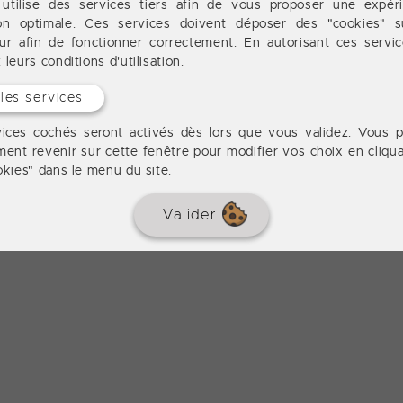
 utilise des services tiers afin de vous proposer une expér
ion optimale. Ces services doivent déposer des "cookies" s
ur afin de fonctionner correctement. En autorisant ces servi
leurs conditions d'utilisation.
 les services
ices cochés seront activés dès lors que vous validez. Vous 
ent revenir sur cette fenêtre pour modifier vos choix en cliqua
okies" dans le menu du site.
Valider