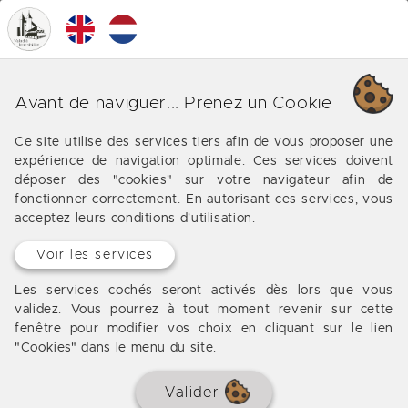
0
MENU
Nos différentes affaires sur
Avant de naviguer... Prenez un Cookie
Hautefage la Tour
Ce site utilise des services tiers afin de vous proposer une
expérience de navigation optimale. Ces services doivent
Les offres de notre agence immobilière vers
déposer des "cookies" sur votre navigateur afin de
Hautefage la Tour
fonctionner correctement. En autorisant ces services, vous
acceptez leurs conditions d'utilisation.
Voir les services
Aucun bien à afficher
Les services cochés seront activés dès lors que vous
validez. Vous pourrez à tout moment revenir sur cette
fenêtre pour modifier vos choix en cliquant sur le lien
"Cookies" dans le menu du site.
Valider