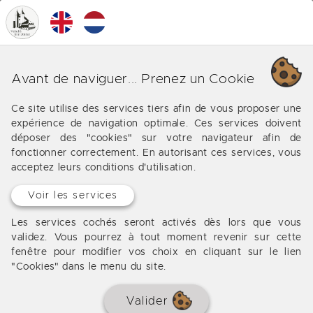
0
MENU
Nos différentes affaires à
Avant de naviguer... Prenez un Cookie
Bordeaux (Tivoli)
Ce site utilise des services tiers afin de vous proposer une
expérience de navigation optimale. Ces services doivent
Les offres de notre agence immobilière à Bordeaux
déposer des "cookies" sur votre navigateur afin de
(Tivoli)
fonctionner correctement. En autorisant ces services, vous
acceptez leurs conditions d'utilisation.
Voir les services
Aucun bien à afficher
Les services cochés seront activés dès lors que vous
validez. Vous pourrez à tout moment revenir sur cette
fenêtre pour modifier vos choix en cliquant sur le lien
"Cookies" dans le menu du site.
Valider