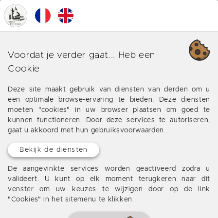
0
MENU
Lauzun
Voordat je verder gaat... Heb een
Cookie
De Valadie agentschappen bieden u een selectie van
onroerend goed te huren en te koop in Lauzun Lot et
Deze site maakt gebruik van diensten van derden om u
Garonne en Dordogne: huis, appartement, herenhuis,
een optimale browse-ervaring te bieden. Deze diensten
landgoed, herenhuis.
moeten "cookies" in uw browser plaatsen om goed te
kunnen functioneren. Door deze services te autoriseren,
gaat u akkoord met hun gebruiksvoorwaarden.
Bekijk de diensten
EXCLUSIVITEIT
De aangevinkte services worden geactiveerd zodra u
valideert. U kunt op elk moment terugkeren naar dit
venster om uw keuzes te wijzigen door op de link
"Cookies" in het sitemenu te klikken.